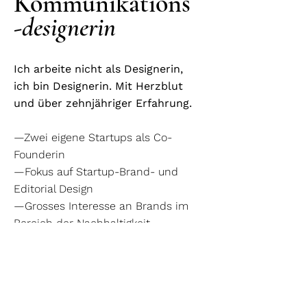
Kommunikations
-
designerin
Ich arbeite nicht als Designerin,
ich bin Designerin. Mit Herzblut
und über zehnjähriger Erfahrung.
—Zwei eigene Startups als Co-
Founderin
—Fokus auf Startup-Brand- und
Editorial Design
—Grosses Interesse an Brands im
Bereich der Nachhaltigkeit
—Stolz auf einige gewonnene
Awards
—Pragmatisch, speditiv und
natürlich qualitativ hochwertige